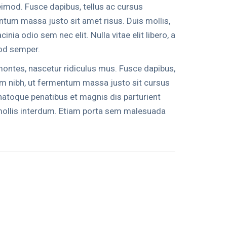
mod. Fusce dapibus, tellus ac cursus
um massa justo sit amet risus. Duis mollis,
nia odio sem nec elit. Nulla vitae elit libero, a
mod semper.
ontes, nascetur ridiculus mus. Fusce dapibus,
m nibh, ut fermentum massa justo sit cursus
atoque penatibus et magnis dis parturient
mollis interdum. Etiam porta sem malesuada