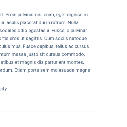
t. Proin pulvinar nisl enim, eget dignissim
la iaculis placerat dui in rutrum. Nulla
odales odio egestas a. Fusce id pulvinar
rtis eros ut sagittis. Cum sociis natoque
culus mus. Fusce dapibus, tellus ac cursus
entum massa justo sit cursus commodo,
atibus et magnis dis parturient montes,
nterdum. Etiam porta sem malesuada magna
sity