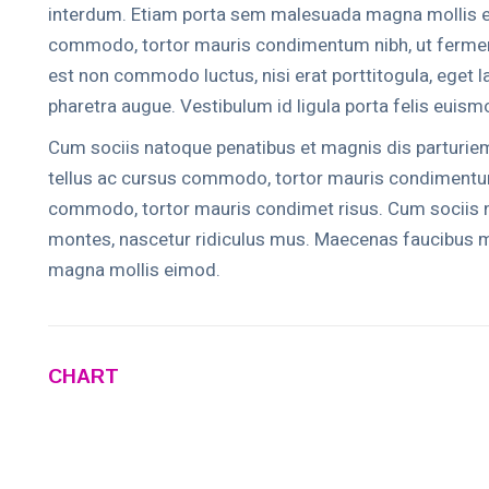
interdum. Etiam porta sem malesuada magna mollis ei
commodo, tortor mauris condimentum nibh, ut ferment
est non commodo luctus, nisi erat porttitogula, eget laci
pharetra augue. Vestibulum id ligula porta felis euis
Cum sociis natoque penatibus et magnis dis parturiem
tellus ac cursus commodo, tortor mauris condimentu
commodo, tortor mauris condimet risus. Cum sociis n
montes, nascetur ridiculus mus. Maecenas faucibus 
magna mollis eimod.
CHART