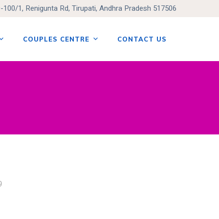
9-100/1, Renigunta Rd, Tirupati, Andhra Pradesh 517506
COUPLES CENTRE
CONTACT US
9