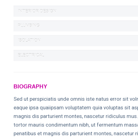
INTERIOR DESIGN
PLUMBING
ISOLATION
ELECTRICAL
BIOGRAPHY
Sed ut perspiciatis unde omnis iste natus error sit 
eaque ipsa quaiipsam voluptatem quia voluptas sit as
magnis dis parturient montes, nascetur ridiculus mus
tortor mauris condimentum nibh, ut fermentum massa 
penatibus et magnis dis parturient montes, nascetur 