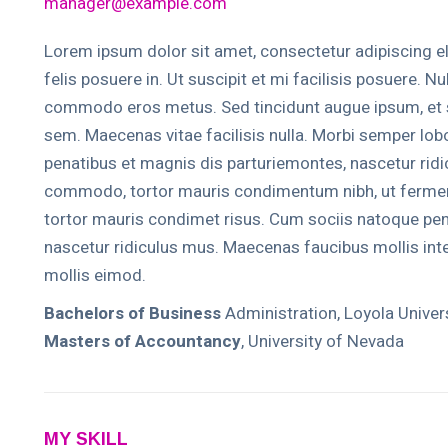
manager@example.com
Lorem ipsum dolor sit amet, consectetur adipiscing eli
felis posuere in. Ut suscipit et mi facilisis posuere. Nul
commodo eros metus. Sed tincidunt augue ipsum, et s
sem. Maecenas vitae facilisis nulla. Morbi semper lobo
penatibus et magnis dis parturiemontes, nascetur ridi
commodo, tortor mauris condimentum nibh, ut ferm
tortor mauris condimet risus. Cum sociis natoque pen
nascetur ridiculus mus. Maecenas faucibus mollis i
mollis eimod.
Bachelors of Business
Administration, Loyola Univer
Masters of Accountancy
, University of Nevada
MY SKILL